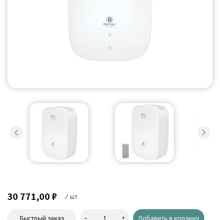
30 771,00 ₽
/ шт
-
+
Быстрый заказ
Добавить в корзину