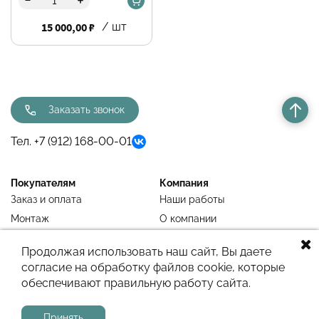
+
15 000,00 ₽
/ шт
Заказать звонок
Тел. +7 (912) 168-00-01
Покупателям
Компания
Заказ и оплата
Наши работы
Монтаж
О компании
Недавно просмотренное
Блог
Продолжая использовать наш сайт, Вы даете
согласие на обработку файлов cookie, которые
обеспечивают правильную работу сайта.
Сайт работает на системе
МойБизнес2
Принять