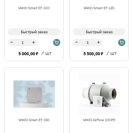
VAKIO Smart EF-100
VAKIO Smart EF-120
Быстрый заказ
Быстрый заказ
-
-
+
+
5 000,00 ₽
/ шт
5 500,00 ₽
/ шт
VAKIO Smart EF-150
VAKIO AirFlow 100PE