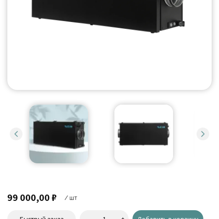
99 000,00 ₽
/ шт
-
+
Быстрый заказ
Добавить в корзину