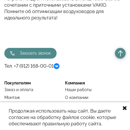
сочетании с приточными установками VAKIO.
Помните об оптимизации воздуховодов для
идеального результата!
Заказать звонок
Тел. +7 (912) 168-00-01
Покупателям
Компания
Заказ и оплата
Наши работы
Монтаж
О компании
Недавно просмотренное
Блог
Продолжая использовать наш сайт, Вы даете
согласие на обработку файлов cookie, которые
обеспечивают правильную работу сайта.