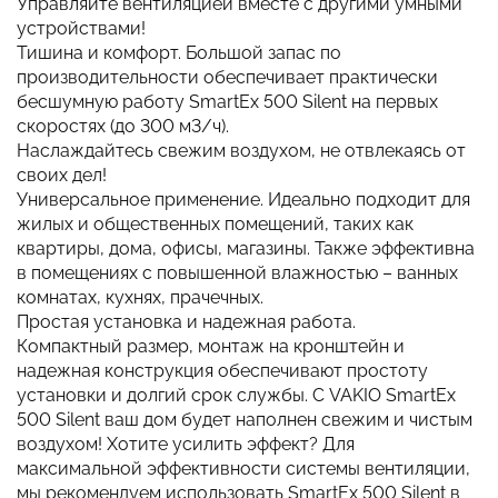
Управляйте вентиляцией вместе с другими умными
устройствами!
Тишина и комфорт. Большой запас по
производительности обеспечивает практически
бесшумную работу SmartEx 500 Silent на первых
скоростях (до 300 м3/ч).
Наслаждайтесь свежим воздухом, не отвлекаясь от
своих дел!
Универсальное применение. Идеально подходит для
жилых и общественных помещений, таких как
квартиры, дома, офисы, магазины. Также эффективна
в помещениях с повышенной влажностью – ванных
комнатах, кухнях, прачечных.
Простая установка и надежная работа.
Компактный размер, монтаж на кронштейн и
надежная конструкция обеспечивают простоту
установки и долгий срок службы. С VAKIO SmartEx
500 Silent ваш дом будет наполнен свежим и чистым
воздухом! Хотите усилить эффект? Для
максимальной эффективности системы вентиляции,
мы рекомендуем использовать SmartEx 500 Silent в