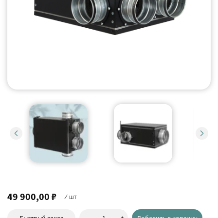
49 900,00 ₽
/ шт
-
+
Быстрый заказ
Добавить в корзину