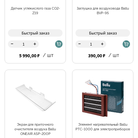
Датчик углекислого газа CO2-
Заглушка для воздуховода Ballu
Z19
BVP-95
Быстрый заказ
Быстрый заказ
-
-
+
+
5 990,00 ₽
/ шт
390,00 ₽
/ шт
Экран для приточного
Элемент нагревательный Ballu
очистителя воздуха Ballu
PTC-1000 для электроприборов
ONEAIR ASP-200P