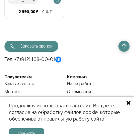
+
2 990,00 ₽
/ шт
Заказать звонок
Тел. +7 (912) 168-00-01
Покупателям
Компания
Заказ и оплата
Наши работы
Монтаж
О компании
Недавно просмотренное
Блог
Продолжая использовать наш сайт, Вы даете
согласие на обработку файлов cookie, которые
обеспечивают правильную работу сайта.
Сайт работает на системе
МойБизнес2
Принять