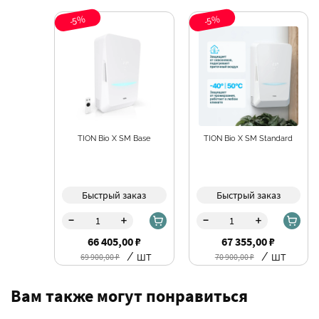
-5%
-5%
TION Bio X SM Base
TION Bio X SM Standard
Быстрый заказ
Быстрый заказ
-
-
+
+
66 405,00 ₽
67 355,00 ₽
/ шт
/ шт
69 900,00 ₽
70 900,00 ₽
Вам также могут понравиться