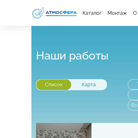
Каталог
Монтаж
О
Наши работы
Список
Карта
Вс