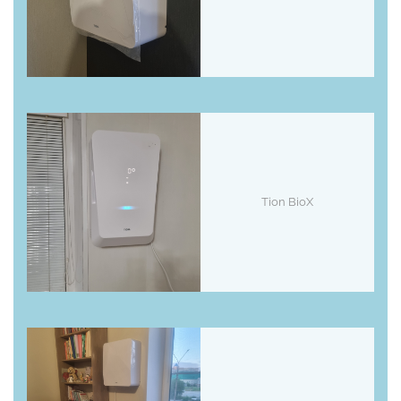
Tion BioX